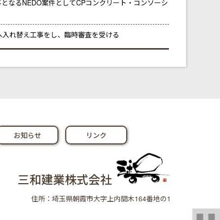
となるNEDO案件としてCPコンクリート・コンソーシ
³ へ入れ替え工事をし、臨時審査を受ける
お知らせ
リンク
三和建業株式会社
住所：埼玉県朝霞市大字上内間木164番地の1