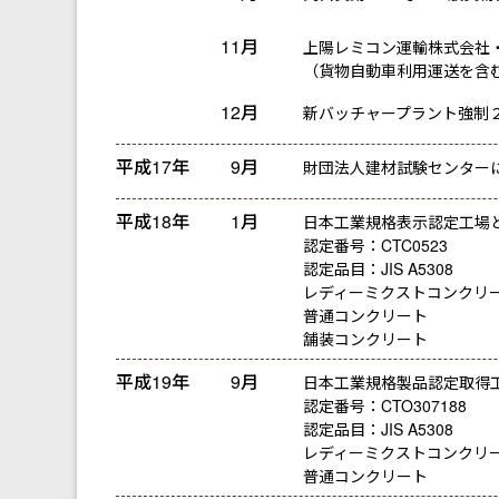
11月
上陽レミコン運輸株式会社
（貨物自動車利用運送を含
12月
新バッチャープラント強制２
平成17年
9月
財団法人建材試験センター
平成18年
1月
日本工業規格表示認定工場
認定番号：CTC0523
認定品目：JIS A5308
レディーミクストコンクリ
普通コンクリート
舗装コンクリート
平成19年
9月
日本工業規格製品認定取得
認定番号：CTO307188
認定品目：JIS A5308
レディーミクストコンクリ
普通コンクリート