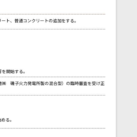
リート、普通コンクリートの追加をする。
荷を開始する。
発㈱ 磯子火力発電所製の混合型）の臨時審査を受け正
始める。