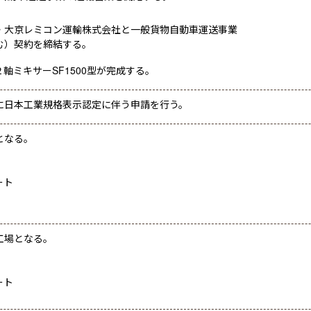
・大京レミコン運輸株式会社と一般貨物自動車運送事業
む）契約を締結する。
軸ミキサーSF1500型が完成する。
に日本工業規格表示認定に伴う申請を行う。
となる。
ート
工場となる。
ート