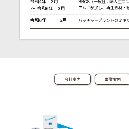
令和4年 3月
RRCS（一般社団法人生コ
アムに参加し、再生骨材・
～ 令和6年 3月
令和6年
5月
バッチャープラントのミキサ
会社案内
事業案内